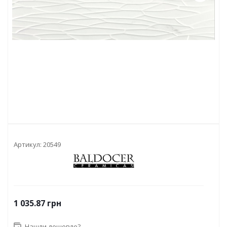
Артикул:
20549
1 035.87
грн
Нашли дешевле?