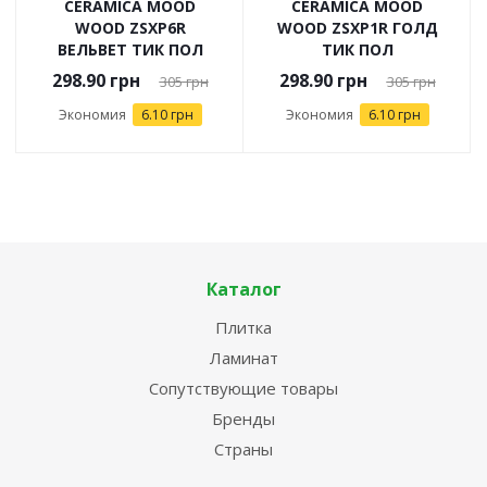
CERAMICA MOOD
CERAMICA MOOD
WOOD ZSXP6R
WOOD ZSXP1R ГОЛД
ВЕЛЬВЕТ ТИК ПОЛ
ТИК ПОЛ
298.90
грн
298.90
грн
305
грн
305
грн
Экономия
6.10 грн
Экономия
6.10 грн
Каталог
Плитка
Ламинат
Сопутствующие товары
Бренды
Страны