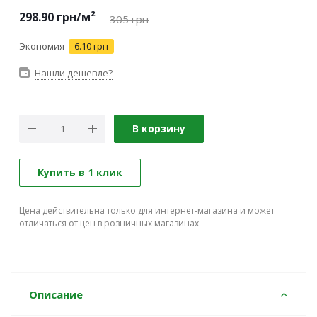
298.90
грн
/м²
305
грн
Экономия
6.10 грн
Нашли дешевле?
В корзину
Купить в 1 клик
Цена действительна только для интернет-магазина и может
отличаться от цен в розничных магазинах
Описание