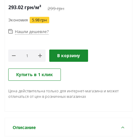
293.02
грн
/м²
299
грн
Экономия
5.98 грн
Нашли дешевле?
В корзину
Купить в 1 клик
Цена действительна только для интернет-магазина и может
отличаться от цен в розничных магазинах
Описание