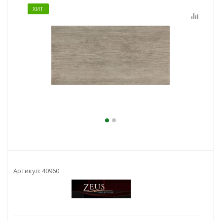
ХИТ
Артикул:
40960