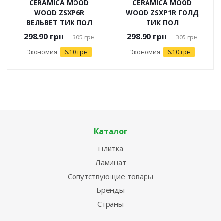
CERAMICA MOOD
CERAMICA MOOD
WOOD ZSXP6R
WOOD ZSXP1R ГОЛД
ВЕЛЬВЕТ ТИК ПОЛ
ТИК ПОЛ
298.90
грн
298.90
грн
305
грн
305
грн
Экономия
6.10 грн
Экономия
6.10 грн
Каталог
Плитка
Ламинат
Сопутствующие товары
Бренды
Страны