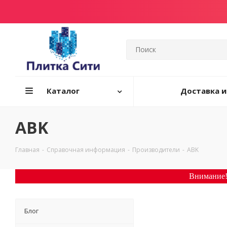
Каталог
Доставка и
ABK
Главная
-
Справочная информация
-
Производители
-
ABK
Внимание!
Блог