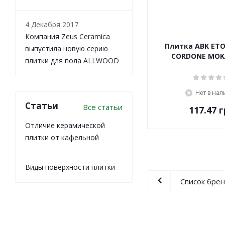
4 Декабря 2017
Компания Zeus Ceramica
Плитка ABK ETO
выпустила новую серию
CORDONE MOK
плитки для пола ALLWOOD
Нет в на
Статьи
Все статьи
117.47
г
Отличие керамической
плитки от кафельной
Виды поверхности плитки
Список бре