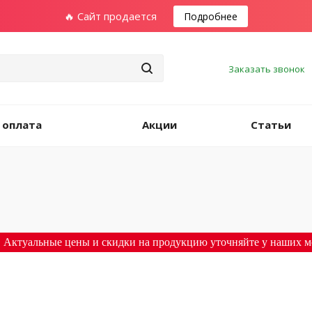
🔥 Сайт продается
Подробнее
Заказать звонок
 оплата
Акции
Статьи
 Актуальные цены и скидки на продукцию уточняйте у наших м