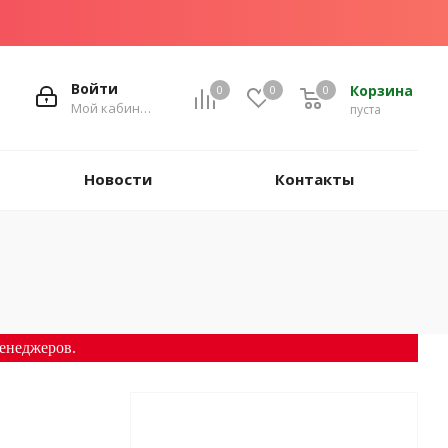
Войти
Корзина
0
0
0
Мой кабинет
пуста
Новости
Контакты
енеджеров.