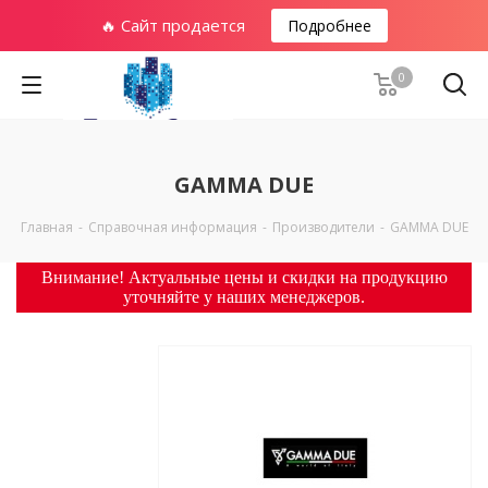
🔥 Сайт продается
Подробнее
0
GAMMA DUE
Главная
-
Справочная информация
-
Производители
-
GAMMA DUE
Внимание! Актуальные цены и скидки на продукцию
уточняйте у наших менеджеров.