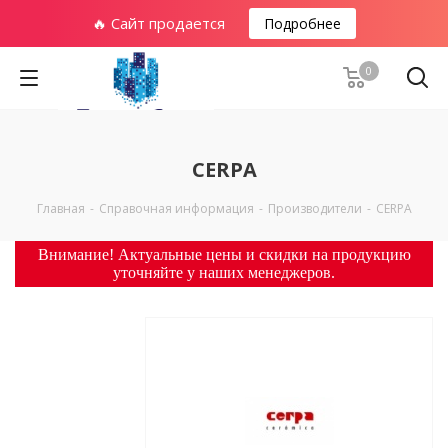
🔥 Сайт продается
Подробнее
0
CERPA
Главная
-
Справочная информация
-
Производители
-
CERPA
Внимание! Актуальные цены и скидки на продукцию
уточняйте у наших менеджеров.