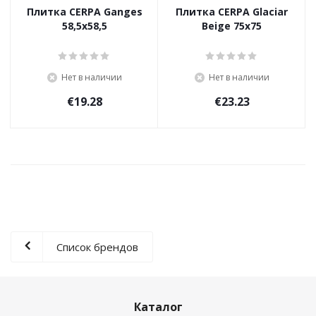
Плитка CERPA Ganges
Плитка CERPA Glaciar
58,5х58,5
Beige 75х75
Нет в наличии
Нет в наличии
€
19.28
€
23.23
Список брендов
Каталог