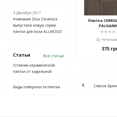
4 Декабря 2017
Компания Zeus Ceramica
Плитка CERROL
выпустила новую серию
PALISAND
плитки для пола ALLWOOD
Нет в на
375
гр
Статьи
Все статьи
Отличие керамической
плитки от кафельной
Список бре
Виды поверхности плитки