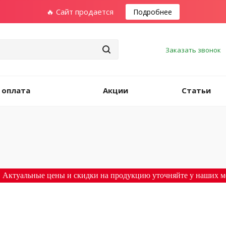
🔥 Сайт продается
Подробнее
Заказать звонок
 оплата
Акции
Статьи
 Актуальные цены и скидки на продукцию уточняйте у наших м