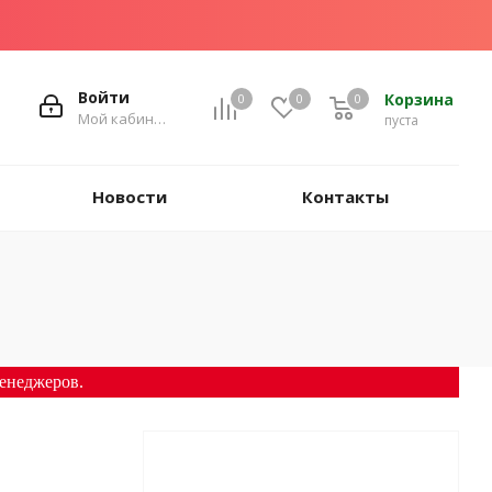
Войти
Корзина
0
0
0
Мой кабинет
пуста
Новости
Контакты
енеджеров.