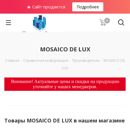
🔥 Сайт продается
Подробнее
0
MOSAICO DE LUX
Главная
-
Справочная информация
-
Производители
-
MOSAICO DE
LUX
Внимание! Актуальные цены и скидки на продукцию
уточняйте у наших менеджеров.
Товары MOSAICO DE LUX в нашем магазине