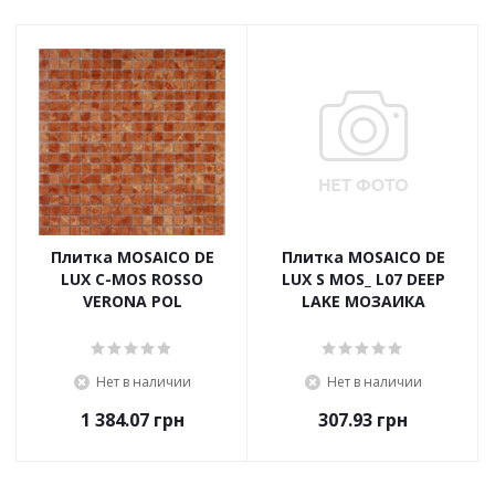
Плитка MOSAICO DE
Плитка MOSAICO DE
LUX C-MOS ROSSO
LUX S MOS_ L07 DEEP
VERONA POL
LAKE МОЗАИКА
Нет в наличии
Нет в наличии
1 384.07
грн
307.93
грн