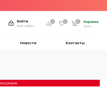
Войти
Корзина
0
0
0
Мой кабинет
пуста
Новости
Контакты
енеджеров.