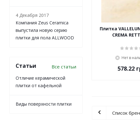
4 Декабря 2017
Компания Zeus Ceramica
Плитка VALLELUN
выпустила новую серию
CREMA RET
плитки для пола ALLWOOD
Нет в на
Статьи
Все статьи
578.22
г
Отличие керамической
плитки от кафельной
Виды поверхности плитки
Список бре