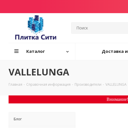
Каталог
Доставка и
VALLELUNGA
Главная
-
Справочная информация
-
Производители
-
VALLELUNGA
Внимание!
Блог