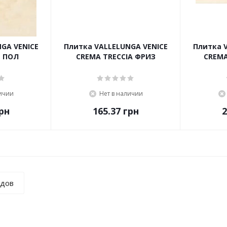
GA VENICE
Плитка VALLELUNGA VENICE
Плитка 
T ПОЛ
CREMA TRECCIA ФРИЗ
CREMA
личии
Нет в наличии
рн
165.37
грн
2
ндов