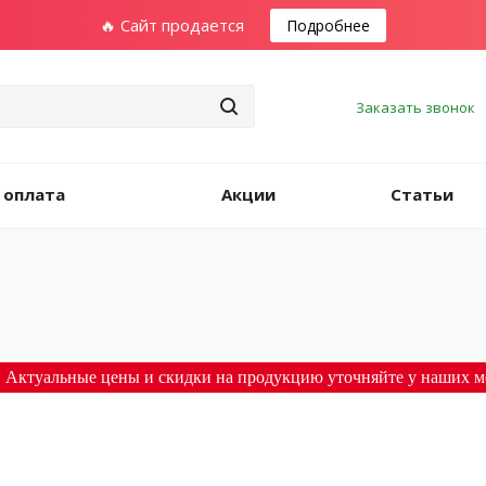
🔥 Сайт продается
Подробнее
Заказать звонок
 оплата
Акции
Статьи
 Актуальные цены и скидки на продукцию уточняйте у наших м