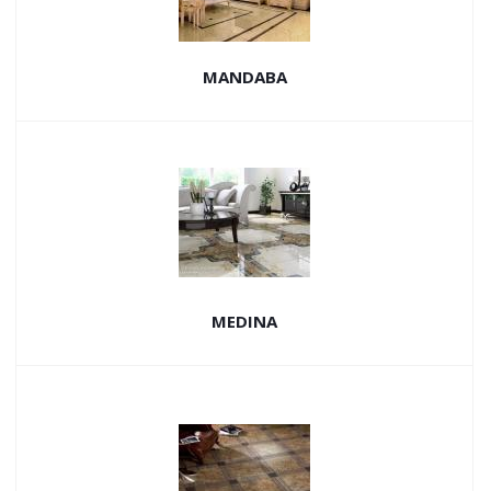
MANDABA
MEDINA