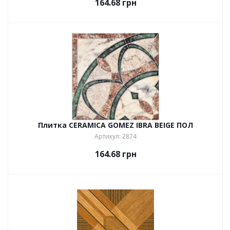
164.68
грн
Плитка CERAMICA GOMEZ IBRA BEIGE ПОЛ
Артикул: 2874
164.68
грн