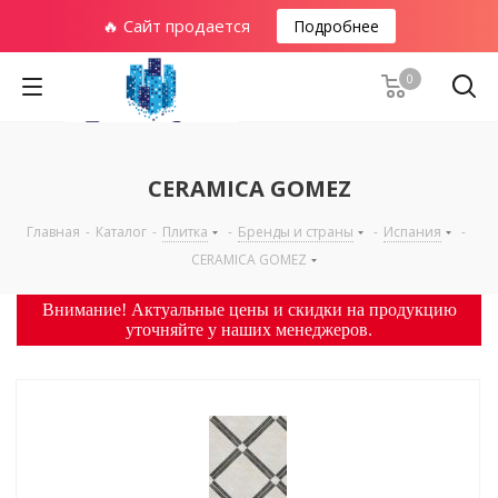
🔥 Сайт продается
Подробнее
0
CERAMICA GOMEZ
Главная
-
Каталог
-
Плитка
-
Бренды и страны
-
Испания
-
CERAMICA GOMEZ
Внимание! Актуальные цены и скидки на продукцию
уточняйте у наших менеджеров.