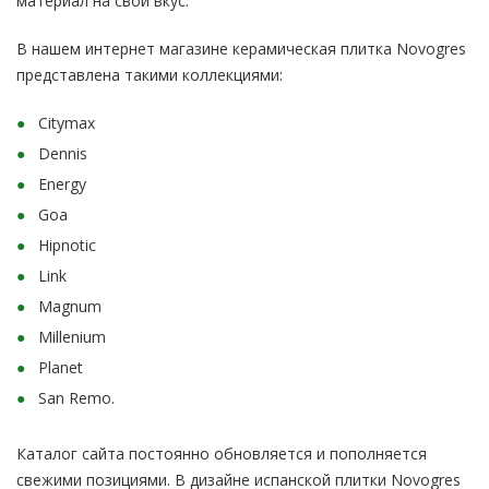
материал на свой вкус.
В нашем интернет магазине керамическая плитка Novogres
представлена такими коллекциями:
Citymax
Dennis
Energy
Goa
Hipnotic
Link
Magnum
Millenium
Planet
San Remo.
Каталог сайта постоянно обновляется и пополняется
свежими позициями. В дизайне испанской плитки Novogres