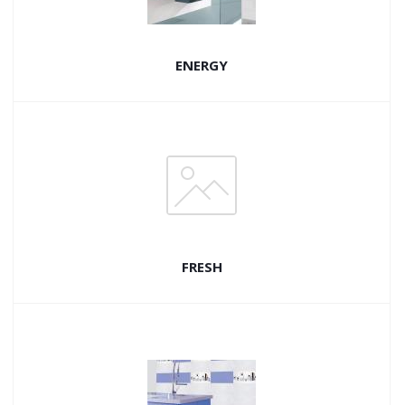
ENERGY
FRESH