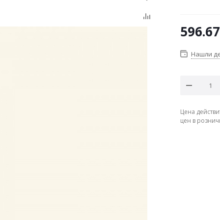
596.67
Нашли д
Цена действи
цен в рознич