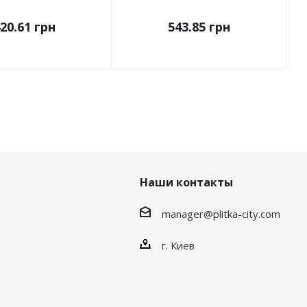
20.61
грн
543.85
грн
Наши контакты
manager@plitka-city.com
г. Киев