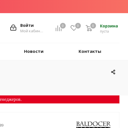
Войти
Корзина
0
0
0
Мой кабинет
пуста
Новости
Контакты
енеджеров.
89