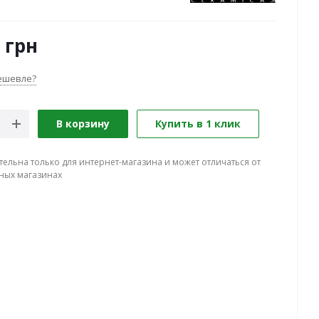
грн
ешевле?
В корзину
Купить в 1 клик
тельна только для интернет-магазина и может отличаться от
ных магазинах