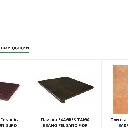
комендации
 Ceramica
Плитка EXAGRES TAIGA
Плитка
WN DURO
EBANO PELDANO FIOR
BAR