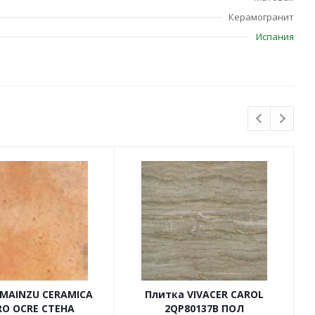
Керамогранит
Испания
 MAINZU CERAMICA
Плитка VIVACER CAROL
RO OCRE СТЕНА
2QP80137B ПОЛ