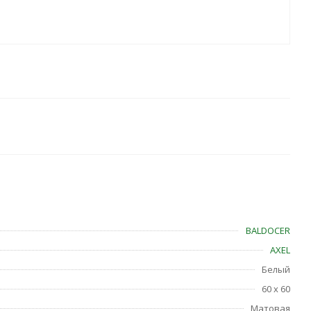
BALDOCER
AXEL
Белый
60 x 60
Матовая