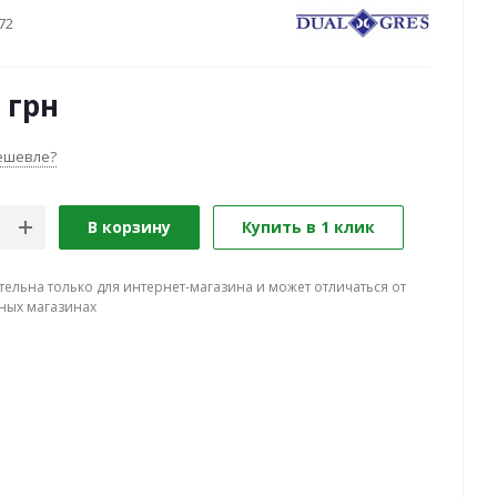
72
грн
ешевле?
В корзину
Купить в 1 клик
тельна только для интернет-магазина и может отличаться от
ных магазинах