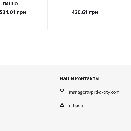
ПАННО
534.01
грн
420.61
грн
Наши контакты
manager@plitka-city.com
г. Киев