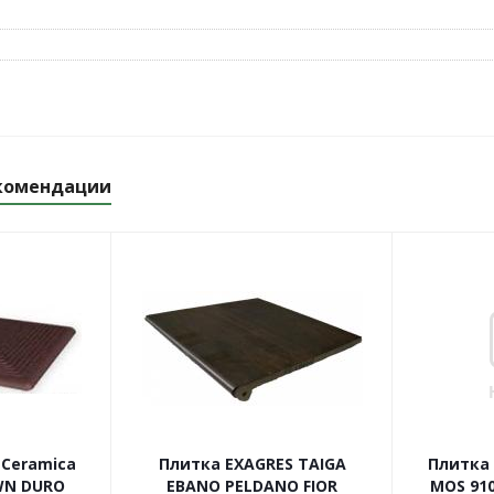
комендации
 Ceramica
Плитка EXAGRES TAIGA
Плитка 
WN DURO
EBANO PELDANO FIOR
MOS 910