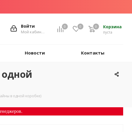
Войти
Корзина
0
0
0
Мой кабинет
пуста
Новости
Контакты
 одной
зайны в одной коробке)
енеджеров.