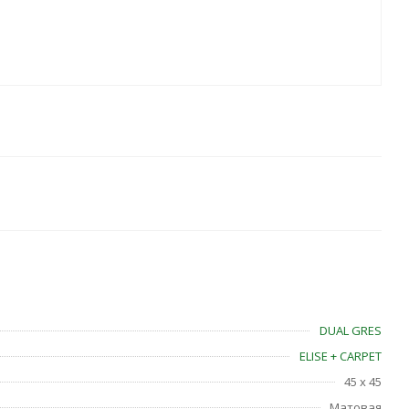
DUAL GRES
ELISE + CARPET
45 x 45
Матовая