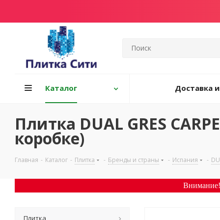
Каталог
Доставка и
Плитка DUAL GRES CARPE
коробке)
Главная
-
Каталог
-
Плитка
-
Бренды и страны
-
Испания
-
DU
Внимание!
Плитка