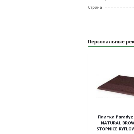
Страна
Персональные ре
Плитка Paradyz
NATURAL BRO
STOPNICE RYFLOW