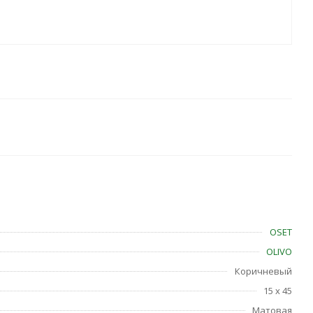
OSET
OLIVO
Коричневый
15 x 45
Матовая