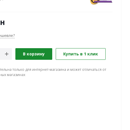
н
ешевле?
В корзину
Купить в 1 клик
тельна только для интернет-магазина и может отличаться от
ных магазинах