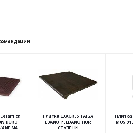
комендации
 Ceramica
Плитка EXAGRES TAIGA
Плитка 
WN DURO
EBANO PELDANO FIOR
MOS 910
ANE NA...
СТУПЕНИ