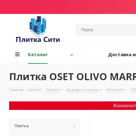
Каталог
Доставка и
Плитка OSET OLIVO MAR
Главная
-
Каталог
-
Плитка
-
Бренды и страны
-
Испания
-
OS
Внимание!
Плитка