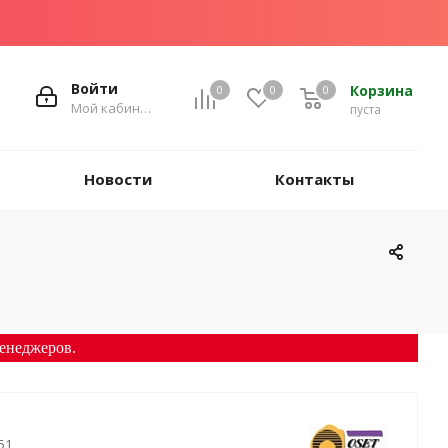
Войти
Корзина
0
0
0
Мой кабинет
пуста
Новости
Контакты
енеджеров.
51